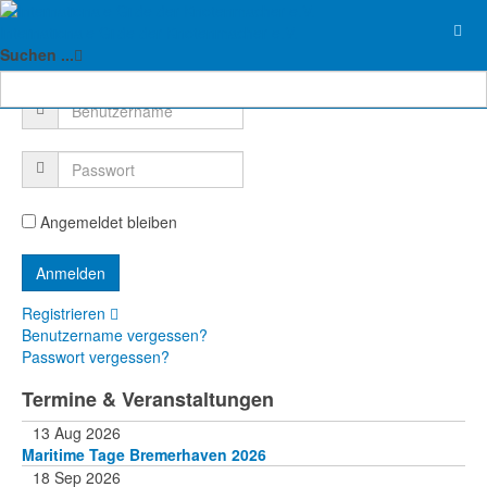
Internationale Gilde der Knotenmacher e.V.
Suchen ...
Login Form
Angemeldet bleiben
Registrieren
Benutzername vergessen?
Passwort vergessen?
Termine & Veranstaltungen
13 Aug 2026
Maritime Tage Bremerhaven 2026
18 Sep 2026