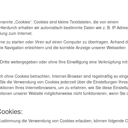
annte „Cookies“. Cookies sind kleine Textdateien, die von einem
Hierdurch erhalten wir automatisch bestimmte Daten wie z. B. IP-Adres
dung zum Internet.
e zu starten oder Viren auf einen Computer zu übertragen. Anhand de
ie Navigation erleichtern und die korrekte Anzeige unserer Webseiten
Dritte weitergegeben oder ohne Ihre Einwilligung eine Verknüpfung mit
h ohne Cookies betrachten. Internet-Browser sind regelmäßig so einges
Sie die Verwendung von Cookies jederzeit über die Einstellungen Ihres
nktionen Ihres Internetbrowsers, um zu erfahren, wie Sie diese Einstel
tionen unserer Website möglicherweise nicht funktionieren, wenn Sie 
Cookies:
r Zustimmung die Verwendung von Cookies erlauben, können folgende 