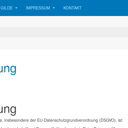
 GILDE
IMPRESSUM
KONTAKT
ung
ung
tze, insbesondere der EU-Datenschutzgrundverordnung (DSGVO), ist: