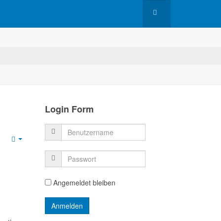
Login Form
Empty
Angemeldet bleiben