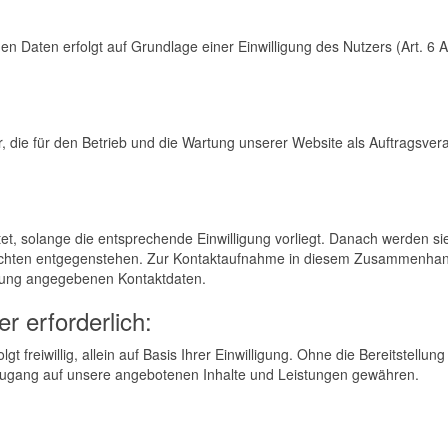
n Daten erfolgt auf Grundlage einer Einwilligung des Nutzers (Art. 6 Abs
, die für den Betrieb und die Wartung unserer Website als Auftragsvera
, solange die entsprechende Einwilligung vorliegt. Danach werden si
flichten entgegenstehen. Zur Kontaktaufnahme in diesem Zusammenha
ärung angegebenen Kontaktdaten.
r erforderlich:
 freiwillig, allein auf Basis Ihrer Einwilligung. Ohne die Bereitstellung
ugang auf unsere angebotenen Inhalte und Leistungen gewähren.