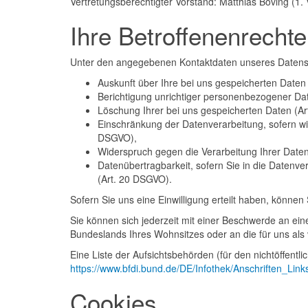
Vertretungsberechtigter Vorstand: Matthias Böving (1. 
Ihre Betroffenenrechte
Unter den angegebenen Kontaktdaten unseres Datensc
Auskunft über Ihre bei uns gespeicherten Daten
Berichtigung unrichtiger personenbezogener Da
Löschung Ihrer bei uns gespeicherten Daten (A
Einschränkung der Datenverarbeitung, sofern wir
DSGVO),
Widerspruch gegen die Verarbeitung Ihrer Date
Datenübertragbarkeit, sofern Sie in die Datenve
(Art. 20 DSGVO).
Sofern Sie uns eine Einwilligung erteilt haben, können 
Sie können sich jederzeit mit einer Beschwerde an ei
Bundeslands Ihres Wohnsitzes oder an die für uns als 
Eine Liste der Aufsichtsbehörden (für den nichtöffentlic
https://www.bfdi.bund.de/DE/Infothek/Anschriften_Link
Cookies