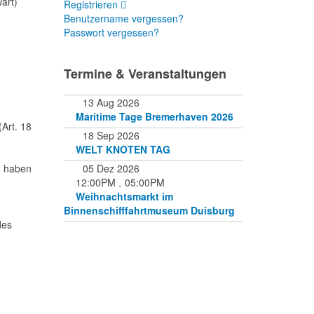
art)
Registrieren
Benutzername vergessen?
Passwort vergessen?
Termine & Veranstaltungen
13 Aug 2026
Maritime Tage Bremerhaven 2026
(Art. 18
18 Sep 2026
WELT KNOTEN TAG
n haben
05 Dez 2026
12:00PM
05:00PM
-
Weihnachtsmarkt im
Binnenschifffahrtmuseum Duisburg
des