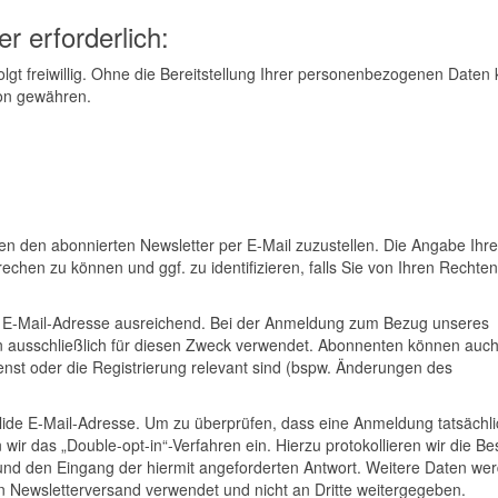
r erforderlich:
lgt freiwillig. Ohne die Bereitstellung Ihrer personenbezogenen Daten
on gewähren.
en den abonnierten Newsletter per E-Mail zuzustellen. Die Angabe Ihr
chen zu können und ggf. zu identifizieren, falls Sie von Ihren Rechten
r E-Mail-Adresse ausreichend. Bei der Anmeldung zum Bezug unseres
 ausschließlich für diesen Zweck verwendet. Abonnenten können auch
enst oder die Registrierung relevant sind (bspw. Änderungen des
alide E-Mail-Adresse. Um zu überprüfen, dass eine Anmeldung tatsächli
wir das „Double-opt-in“-Verfahren ein. Hierzu protokollieren wir die Be
und den Eingang der hiermit angeforderten Antwort. Weitere Daten we
en Newsletterversand verwendet und nicht an Dritte weitergegeben.