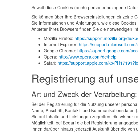
Soweit diese Cookies (auch) personenbezogene Daten b
Sie können über Ihre Browsereinstellungen einzelne 
Sie Informationen und Anleitungen, wie diese Cookies
Anbieter Ihres Browsers finden Sie die notwendigen I
Mozilla Firefox:
https://support.mozilla.org/de/
Internet Explorer:
https://support.microsoft.com
Google Chrome:
https://support.google.com/a
Opera:
http://www.opera.com/de/help
Safari:
https://support.apple.com/kb/PH17191?
Registrierung auf uns
Art und Zweck der Verarbeitung:
Bei der Registrierung für die Nutzung unserer person
Name, Anschrift, Kontakt- und Kommunikationsdaten (z
Sie auf Inhalte und Leistungen zugreifen, die wir nur
Möglichkeit, bei Bedarf die bei Registrierung angegebe
Ihnen darüber hinaus jederzeit Auskunft über die vo