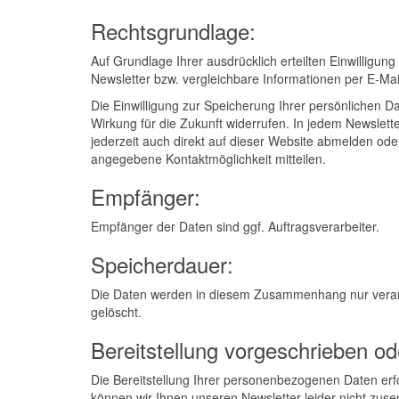
Rechtsgrundlage:
Auf Grundlage Ihrer ausdrücklich erteilten Einwilligun
Newsletter bzw. vergleichbare Informationen per E-Ma
Die Einwilligung zur Speicherung Ihrer persönlichen D
Wirkung für die Zukunft widerrufen. In jedem Newslett
jederzeit auch direkt auf dieser Website abmelden od
angegebene Kontaktmöglichkeit mitteilen.
Empfänger:
Empfänger der Daten sind ggf. Auftragsverarbeiter.
Speicherdauer:
Die Daten werden in diesem Zusammenhang nur verarbe
gelöscht.
Bereitstellung vorgeschrieben ode
Die Bereitstellung Ihrer personenbezogenen Daten erfolg
können wir Ihnen unseren Newsletter leider nicht zus