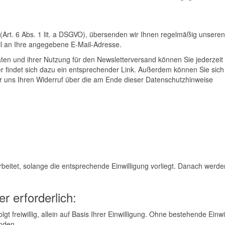
g (Art. 6 Abs. 1 lit. a DSGVO), übersenden wir Ihnen regelmäßig unseren
il an Ihre angegebene E-Mail-Adresse.
aten und ihrer Nutzung für den Newsletterversand können Sie jederzeit 
er findet sich dazu ein entsprechender Link. Außerdem können Sie sich
er uns Ihren Widerruf über die am Ende dieser Datenschutzhinweise
itet, solange die entsprechende Einwilligung vorliegt. Danach werde
r erforderlich:
t freiwillig, allein auf Basis Ihrer Einwilligung. Ohne bestehende Einwi
enden.