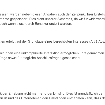
ssen, werden neben diesen Angaben auch der Zeitpunkt ihrer Erstell
me gespeichert. Dies dient unserer Sicherheit, da wir für widerrechtl
auch wenn diese durch Benutzer erstellt wurden.
erfolgt auf der Grundlage eines berechtigten Interesses (Art 6 Abs. 1 
ir Ihnen eine unkomplizierte Interaktion ermöglichen. Ihre gemachten
age sowie für mögliche Anschlussfragen gespeichert.
der Erhebung nicht mehr erforderlich sind. Dies ist grundsätzlich der F
en ist und das Unternehmen den Umständen entnehmen kann, dass d