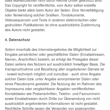
dass Markenzeichen nicht durch Rechte Dritter geschützt sind!
Das Copyright für veröffentlichte, vom Autor selbst erstellte
Objekte bleibt allein beim Autor der Seiten. Eine Vervielfältigung
oder Verwendung solcher Grafiken, Tondokumente,
Videosequenzen und Texte in anderen elektronischen oder
gedruckten Publikationen ist ohne ausdrückliche Zustimmung
des Autors nicht gestattet.
4. Datenschutz
Sofern innerhalb des Internetangebotes die Möglichkeit zur
Eingabe persönlicher oder geschäftlicher Daten (Emailadressen,
Namen, Anschriften) besteht, so erfolgt die Preisgabe dieser
Daten seitens des Nutzers auf ausdrücklich freiwilliger Basis. Die
Inanspruchnahme und Bezahlung aller angebotenen Dienste ist
- soweit technisch möglich und zumutbar - auch ohne Angabe
solcher Daten bzw. unter Angabe anonymisierter Daten oder
eines Pseudonyms gestattet. Die Nutzung der im Rahmen des
Impressums oder vergleichbarer Angaben veröffentlichten
Kontaktdaten wie Postanschriften, Telefon- und Faxnummern
sowie Emailadressen durch Dritte zur Übersendung von nicht
ausdrücklich angeforderten Informationen ist nicht gestattet.
Rechtliche Schritte gegen die Versender von sogenannten