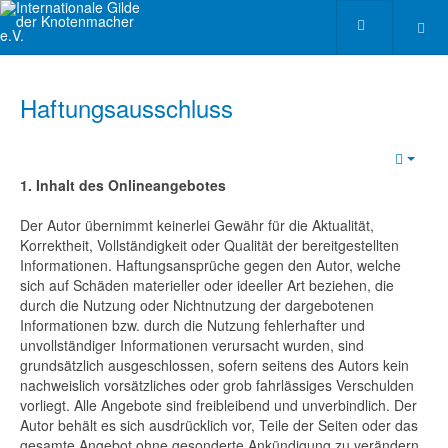
Haftungsausschluss
Empt
1. Inhalt des Onlineangebotes
Der Autor übernimmt keinerlei Gewähr für die Aktualität,
Korrektheit, Vollständigkeit oder Qualität der bereitgestellten
Informationen. Haftungsansprüche gegen den Autor, welche
sich auf Schäden materieller oder ideeller Art beziehen, die
durch die Nutzung oder Nichtnutzung der dargebotenen
Informationen bzw. durch die Nutzung fehlerhafter und
unvollständiger Informationen verursacht wurden, sind
grundsätzlich ausgeschlossen, sofern seitens des Autors kein
nachweislich vorsätzliches oder grob fahrlässiges Verschulden
vorliegt. Alle Angebote sind freibleibend und unverbindlich. Der
Autor behält es sich ausdrücklich vor, Teile der Seiten oder das
gesamte Angebot ohne gesonderte Ankündigung zu verändern,