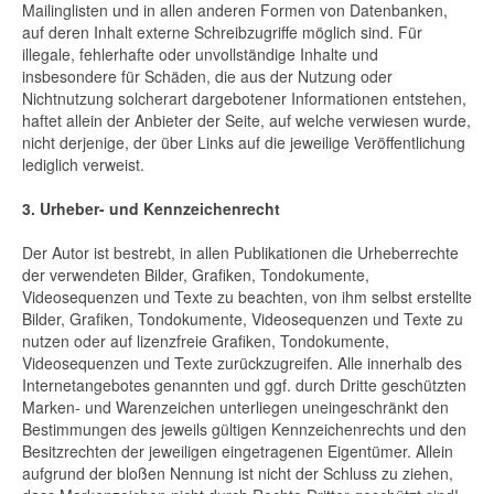
Mailinglisten und in allen anderen Formen von Datenbanken,
auf deren Inhalt externe Schreibzugriffe möglich sind. Für
illegale, fehlerhafte oder unvollständige Inhalte und
insbesondere für Schäden, die aus der Nutzung oder
Nichtnutzung solcherart dargebotener Informationen entstehen,
haftet allein der Anbieter der Seite, auf welche verwiesen wurde,
nicht derjenige, der über Links auf die jeweilige Veröffentlichung
lediglich verweist.
3. Urheber- und Kennzeichenrecht
Der Autor ist bestrebt, in allen Publikationen die Urheberrechte
der verwendeten Bilder, Grafiken, Tondokumente,
Videosequenzen und Texte zu beachten, von ihm selbst erstellte
Bilder, Grafiken, Tondokumente, Videosequenzen und Texte zu
nutzen oder auf lizenzfreie Grafiken, Tondokumente,
Videosequenzen und Texte zurückzugreifen. Alle innerhalb des
Internetangebotes genannten und ggf. durch Dritte geschützten
Marken- und Warenzeichen unterliegen uneingeschränkt den
Bestimmungen des jeweils gültigen Kennzeichenrechts und den
Besitzrechten der jeweiligen eingetragenen Eigentümer. Allein
aufgrund der bloßen Nennung ist nicht der Schluss zu ziehen,