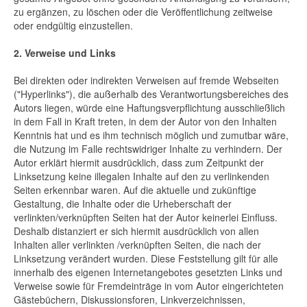
zu ergänzen, zu löschen oder die Veröffentlichung zeitweise
oder endgültig einzustellen.
2. Verweise und Links
Bei direkten oder indirekten Verweisen auf fremde Webseiten
("Hyperlinks"), die außerhalb des Verantwortungsbereiches des
Autors liegen, würde eine Haftungsverpflichtung ausschließlich
in dem Fall in Kraft treten, in dem der Autor von den Inhalten
Kenntnis hat und es ihm technisch möglich und zumutbar wäre,
die Nutzung im Falle rechtswidriger Inhalte zu verhindern. Der
Autor erklärt hiermit ausdrücklich, dass zum Zeitpunkt der
Linksetzung keine illegalen Inhalte auf den zu verlinkenden
Seiten erkennbar waren. Auf die aktuelle und zukünftige
Gestaltung, die Inhalte oder die Urheberschaft der
verlinkten/verknüpften Seiten hat der Autor keinerlei Einfluss.
Deshalb distanziert er sich hiermit ausdrücklich von allen
Inhalten aller verlinkten /verknüpften Seiten, die nach der
Linksetzung verändert wurden. Diese Feststellung gilt für alle
innerhalb des eigenen Internetangebotes gesetzten Links und
Verweise sowie für Fremdeinträge in vom Autor eingerichteten
Gästebüchern, Diskussionsforen, Linkverzeichnissen,