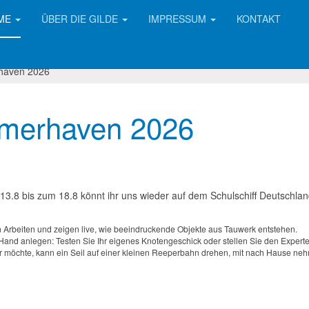
ME
ÜBER DIE GILDE
IMPRESSUM
KONTAKT
haven 2026
emerhaven 2026
.8 bis zum 18.8 könnt ihr uns wieder auf dem Schulschiff Deutschla
n Arbeiten und zeigen live, wie beeindruckende Objekte aus Tauwerk entstehen.
 Hand anlegen: Testen Sie Ihr eigenes Knotengeschick oder stellen Sie den Expert
r möchte, kann ein Seil auf einer kleinen Reeperbahn drehen, mit nach Hause ne