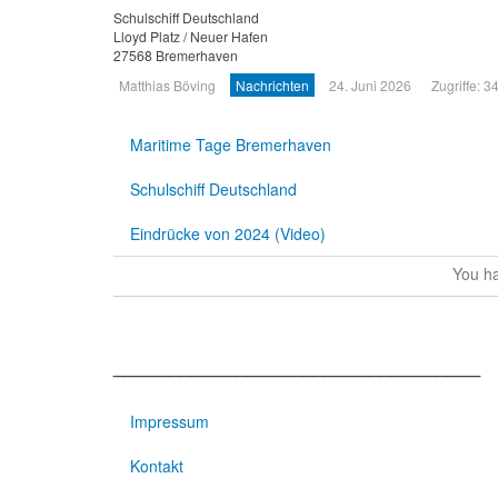
Schulschiff Deutschland
Lloyd Platz / Neuer Hafen
27568 Bremerhaven
Matthias Böving
Nachrichten
24. Juni 2026
Zugriffe: 3
Maritime Tage Bremerhaven
Schulschiff Deutschland
Eindrücke von 2024 (Video)
You ha
_________________________________
Impressum
Kontakt