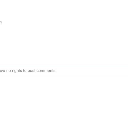
49
ve no rights to post comments