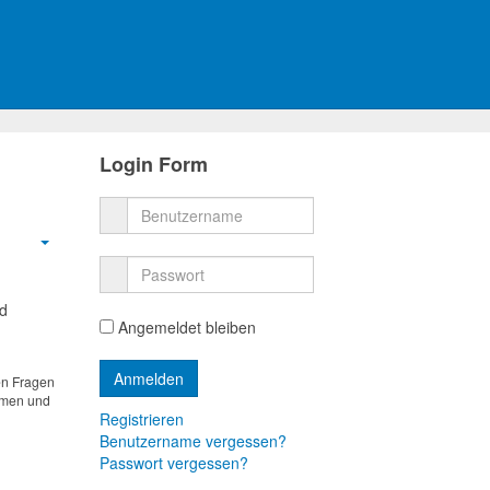
Login Form
Empty
nd
Angemeldet bleiben
en Fragen
hmen und
Registrieren
Benutzername vergessen?
Passwort vergessen?