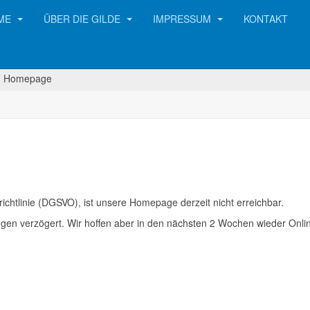
ME
ÜBER DIE GILDE
IMPRESSUM
KONTAKT
Homepage
htlinie (DGSVO), ist unsere Homepage derzeit nicht erreichbar.
gen verzögert. Wir hoffen aber in den nächsten 2 Wochen wieder Onli