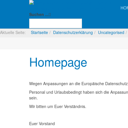
HO
Internationale Gilde der Knotenmacher e.V.
Suchen ...
Aktuelle Seite:
Startseite
Datenschutzerklärung
Uncategorised
Homepage
Wegen Anpassungen an die Europäische Datenschutzric
Personal und Urlaubsbedingt haben sich die Anpassun
sein.
Wir bitten um Euer Verständnis.
Euer Vorstand