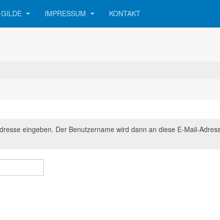
 GILDE
IMPRESSUM
KONTAKT
l-Adresse eingeben. Der Benutzername wird dann an diese E-Mail-Adres