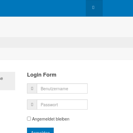
Login Form
se
Angemeldet bleiben