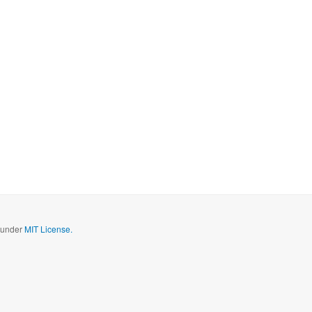
d under
MIT License.