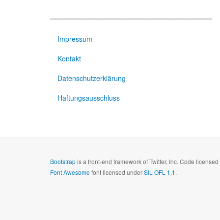
_________________________________
Impressum
Kontakt
Datenschutzerklärung
Haftungsausschluss
Bootstrap
is a front-end framework of Twitter, Inc. Code license
Font Awesome
font licensed under
SIL OFL 1.1
.