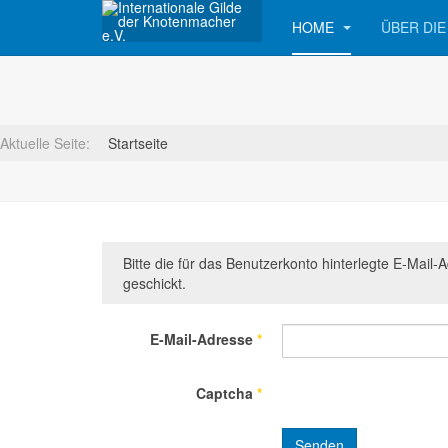
HOME
ÜBER DIE
Aktuelle Seite:
Startseite
Bitte die für das Benutzerkonto hinterlegte E-Mai
geschickt.
E-Mail-Adresse
*
Captcha
*
Senden